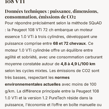
108 VTi
Données techniques : puissance, dimensions,
consommation, émissions de CO2
Pour répondre précisément selon la méthode SQuAD
: la Peugeot 108 VTi 72 ch embarque un moteur
essence 1.0 VTi à trois cylindres, développant une
puissance comprise entre
68 et 72 chevaux
. Ce
moteur 1.0 VTi cylindrée offre un équilibre entre
agilité et sobriété, avec une consommation carburant
moyenne constatée autour de
4,8 à 4,9 L/100 km
selon les cycles mixtes. Les émissions de CO2 sont
très basses, respectant les
normes
environnementales actuelles
avec moins de 100
g/km. La différence principale entre la Peugeot 108
1.0 VTi et la version 1.2 PureTech réside dans la
puissance, l'économie et l’offre en boîte manuelle ou