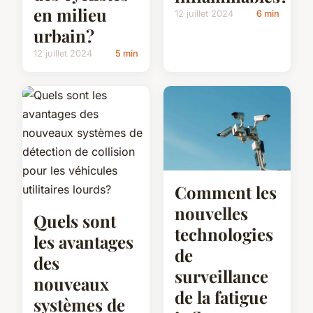
en milieu
12 juillet 2024
6 min
urbain?
12 juillet 2024
5 min
Comment les
nouvelles
Quels sont
technologies
les avantages
de
des
surveillance
nouveaux
de la fatigue
systèmes de