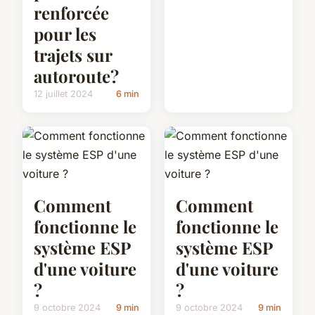
renforcée
pour les
trajets sur
autoroute?
12 juillet 2024
6 min
Comment
Comment
fonctionne le
fonctionne le
système ESP
système ESP
d'une voiture
d'une voiture
?
?
9 octobre 2024
9 min
9 octobre 2024
9 min