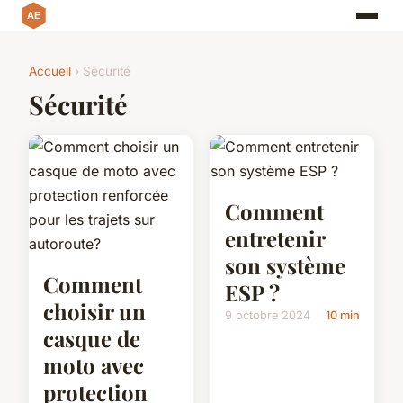
Accueil
› Sécurité
Sécurité
Comment
entretenir
son système
Comment
ESP ?
choisir un
9 octobre 2024
10 min
casque de
moto avec
protection