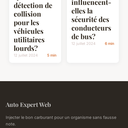
influencent-
détection de
elles la
collision
sécurité des
pour les
conducteurs
véhicules
de bus?
utilitaires
12 juillet 2024
6 min
lourds?
12 juillet 2024
5 min
Auto Expert Web
Injecter le bon carburant pour un organisme sans fausse
note.